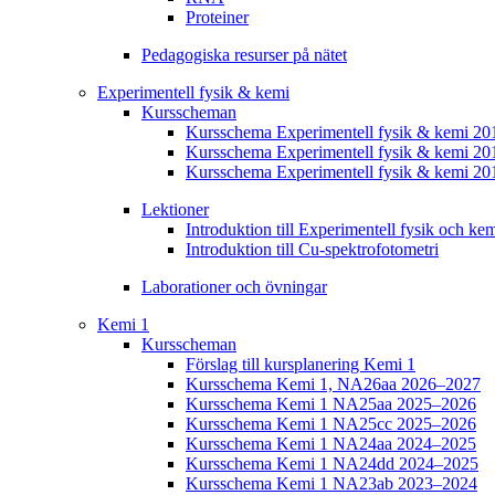
Proteiner
Pedagogiska resurser på nätet
Experimentell fysik & kemi
Kursscheman
Kursschema Experimentell fysik & kemi 2
Kursschema Experimentell fysik & kemi 20
Kursschema Experimentell fysik & kemi 20
Lektioner
Introduktion till Experimentell fysik och ke
Introduktion till Cu-spektrofotometri
Laborationer och övningar
Kemi 1
Kursscheman
Förslag till kursplanering Kemi 1
Kursschema Kemi 1, NA26aa 2026–2027
Kursschema Kemi 1 NA25aa 2025–2026
Kursschema Kemi 1 NA25cc 2025–2026
Kursschema Kemi 1 NA24aa 2024–2025
Kursschema Kemi 1 NA24dd 2024–2025
Kursschema Kemi 1 NA23ab 2023–2024