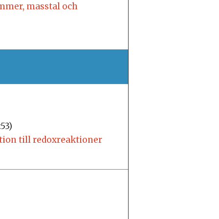
mmer, masstal och
:53)
tion till redoxreaktioner