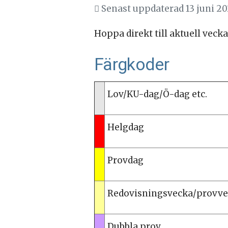
Senast uppdaterad 13 juni 2
Hoppa direkt till aktuell vecka
Färgkoder
Lov/KU-dag/Ö-dag etc.
Helgdag
Provdag
Redovisningsvecka/provveck
Dubbla prov