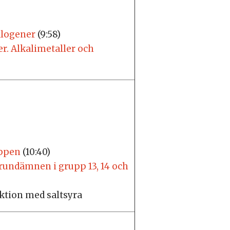
alogener
(9:58)
er. Alkalimetaller och
uppen
(10:40)
grundämnen i grupp 13, 14 och
ktion med saltsyra