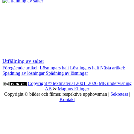
Utfällning av salter
Föregående artikel: Lösningars halt
Lösningars halt
Nästa artikel:
Spädning av lösningar
Spädning av lösningar
Copyright © textmaterial 2001–2026
ME undervisning
AB
&
Magnus Ehinger
Copyright © bilder och filmer, respektive upphovsman |
Sekretess
|
Kontakt