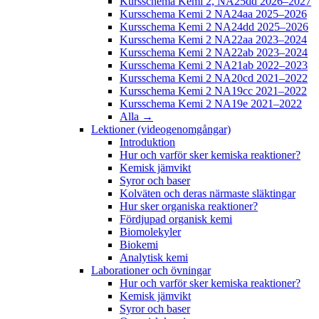
Kursschema Kemi 2, NA25dd 2026–2027
Kursschema Kemi 2 NA24aa 2025–2026
Kursschema Kemi 2 NA24dd 2025–2026
Kursschema Kemi 2 NA22aa 2023–2024
Kursschema Kemi 2 NA22ab 2023–2024
Kursschema Kemi 2 NA21ab 2022–2023
Kursschema Kemi 2 NA20cd 2021–2022
Kursschema Kemi 2 NA19cc 2021–2022
Kursschema Kemi 2 NA19e 2021–2022
Alla →
Lektioner (videogenomgångar)
Introduktion
Hur och varför sker kemiska reaktioner?
Kemisk jämvikt
Syror och baser
Kolväten och deras närmaste släktingar
Hur sker organiska reaktioner?
Fördjupad organisk kemi
Biomolekyler
Biokemi
Analytisk kemi
Laborationer och övningar
Hur och varför sker kemiska reaktioner?
Kemisk jämvikt
Syror och baser