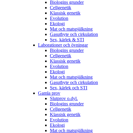
Biologins grunder
Cellgenetik
Klassisk genetik
Evolution
Ekologi
Mat och matspjälkning
Gasutbyte och cirkulation
Sex, kärlek & STI
Laborationer och övningar
Biologins grunder
Cellgenetik
Klassisk genetik
Evolution
Ekologi
Mat och matspjälkning
Gasutbyte och cirkulation
Sex, kärlek och STI
Gamla prov
Slutprov o.dyl.
Biologins grunder
Cellgenetik
Klassisk genetik
Evolution
Ekologi
Mat och matspjälkning