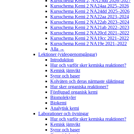
Kursschema Kemi 2, NA25dd 2026–2027
Kursschema Kemi 2 NA24aa 2025–2026
Kursschema Kemi 2 NA24dd 2025–2026
Kursschema Kemi 2 NA22aa 2023–2024
Kursschema Kemi 2 NA22ab 2023–2024
Kursschema Kemi 2 NA21ab 2022–2023
Kursschema Kemi 2 NA20cd 2021–2022
Kursschema Kemi 2 NA19cc 2021–2022
Kursschema Kemi 2 NA19e 2021–2022
Alla →
Lektioner (videogenomgångar)
Introduktion
Hur och varför sker kemiska reaktioner?
Kemisk jämvikt
Syror och baser
Kolväten och deras närmaste släktingar
Hur sker organiska reaktioner?
Fördjupad organisk kemi
Biomolekyler
Biokemi
Analytisk kemi
Laborationer och övningar
Hur och varför sker kemiska reaktioner?
Kemisk jämvikt
Syror och baser