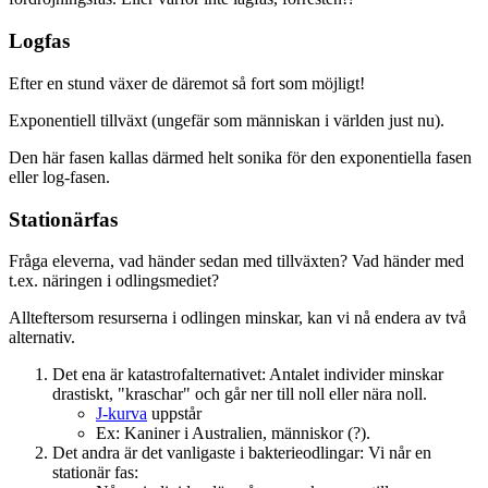
Logfas
Efter en stund växer de däremot så fort som möjligt!
Exponentiell tillväxt (ungefär som människan i världen just nu).
Den här fasen kallas därmed helt sonika för den exponentiella fasen
eller log-fasen.
Stationärfas
Fråga eleverna, vad händer sedan med tillväxten? Vad händer med
t.ex. näringen i odlingsmediet?
Allteftersom resurserna i odlingen minskar, kan vi nå endera av två
alternativ.
Det ena är katastrofalternativet: Antalet individer minskar
drastiskt, "kraschar" och går ner till noll eller nära noll.
J-kurva
uppstår
Ex: Kaniner i Australien, människor (?).
Det andra är det vanligaste i bakterieodlingar: Vi når en
stationär fas: