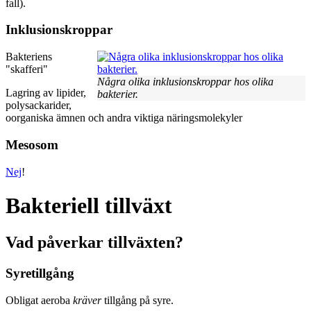
fall).
Inklusionskroppar
Bakteriens
"skafferi"
Några olika inklusionskroppar hos olika
Lagring av lipider,
bakterier.
polysackarider,
oorganiska ämnen och andra viktiga näringsmolekyler
Mesosom
Nej
!
Bakteriell tillväxt
Vad påverkar tillväxten?
Syretillgång
Obligat aeroba
kräver
tillgång på syre.