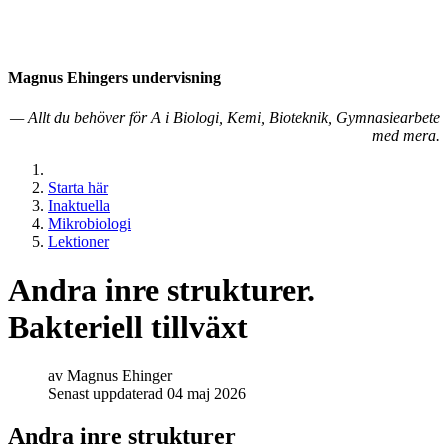
Magnus Ehingers under­visning
— Allt du behöver för A i Biologi, Kemi, Bioteknik, Gymnasiearbete
med mera.
Starta här
Inaktuella
Mikrobiologi
Lektioner
Andra inre strukturer.
Bakteriell tillväxt
av
Magnus Ehinger
Senast uppdaterad 04 maj 2026
Andra inre strukturer