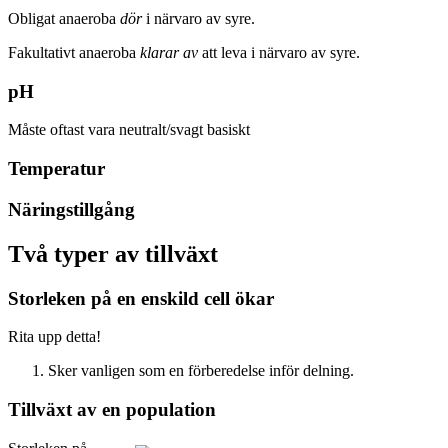
Obligat anaeroba
dör
i närvaro av syre.
Fakultativt anaeroba
klarar av
att leva i närvaro av syre.
pH
Måste oftast vara neutralt/svagt basiskt
Temperatur
Näringstillgång
Två typer av tillväxt
Storleken på en enskild cell ökar
Rita upp detta!
Sker vanligen som en förberedelse inför delning.
Tillväxt av en population