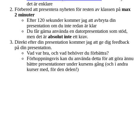
det är enklare
Förbered att presentera nyheten för resten av klassen på
max
2 minuter
Efter 120 sekunder kommer jag att avbryta din
presentation om du inte redan är klar
Du får gärna använda en datorpresentation som stöd,
men det är
absolut inte
ett krav.
Direkt efter din presentation kommer jag att ge dig feedback
på din presentation.
Vad var bra, och vad behöver du förbättra?
Förhoppningsvis kan du använda detta för att göra ännu
bättre presentationer under kursens gång (och i andra
kurser med, för den delen!)