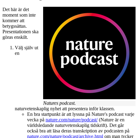
Det här är det
moment som inte
kommer att
betygssättas.
Presentationen ska
göras enskilt.
Välj själv ut
en
Natures podcast.
naturvetenskaplig nyhet att presentera inför klassen.
En bra startpunkt är att lyssna på Nature's podcast varje
vecka på
nature.com/nature/podcast/
(Nature är en
världsledande naturvetenskaplig tidskrift). Det går
också bra att läsa deras transkription av podcasten på
nature.com/nature/podcast/archive.html
om man tycker