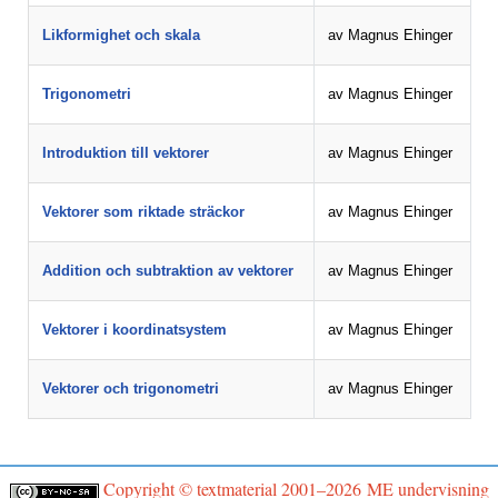
Likformighet och skala
av Magnus Ehinger
Trigonometri
av Magnus Ehinger
Introduktion till vektorer
av Magnus Ehinger
Vektorer som riktade sträckor
av Magnus Ehinger
Addition och subtraktion av vektorer
av Magnus Ehinger
Vektorer i koordinatsystem
av Magnus Ehinger
Vektorer och trigonometri
av Magnus Ehinger
Copyright © textmaterial 2001–2026
ME undervisning