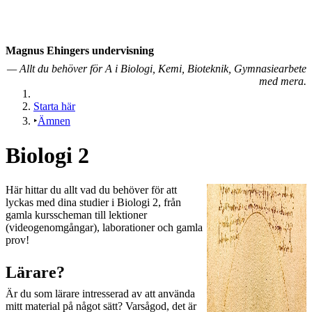
Magnus Ehingers under­visning
— Allt du behöver för A i Biologi, Kemi, Bioteknik, Gymnasiearbete
med mera.
Starta här
Ämnen
Biologi 2
Här hittar du allt vad du behöver för att
lyckas med dina studier i Biologi 2, från
gamla kursscheman till lektioner
(videogenomgångar), laborationer och gamla
prov!
Lärare?
Är du som lärare intresserad av att använda
mitt material på något sätt? Varsågod, det är