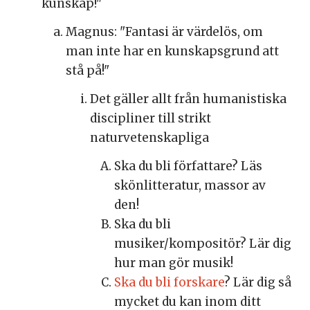
kunskap!"
Magnus: "Fantasi är värdelös, om
man inte har en kunskapsgrund att
stå på!"
Det gäller allt från humanistiska
discipliner till strikt
naturvetenskapliga
Ska du bli författare? Läs
skönlitteratur, massor av
den!
Ska du bli
musiker/kompositör? Lär dig
hur man gör musik!
Ska du bli forskare
? Lär dig så
mycket du kan inom ditt