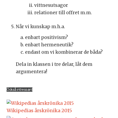
vittnesutsagor
relationer till offret m.m.
Når vi kunskap m.h.a.
enbart positivism?
enbart hermeneutik?
endast om vi kombinerar de båda?
Dela in klassen i tre delar, låt dem
argumentera!
Också intressant
Wikipedias årskrönika 2015