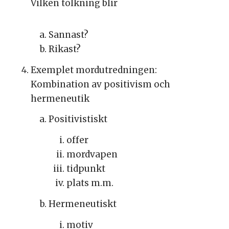
Vilken tolkning blir
Sannast?
Rikast?
Exemplet mordutredningen:
Kombination av positivism och
hermeneutik
Positivistiskt
offer
mordvapen
tidpunkt
plats m.m.
Hermeneutiskt
motiv