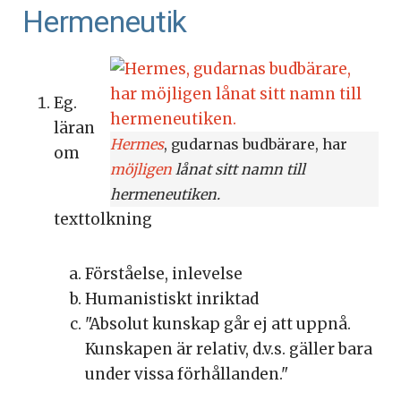
Hermeneutik
Eg.
läran
Hermes
, gudarnas budbärare, har
om
möjligen
lånat sitt namn till
hermeneutiken.
texttolkning
Förståelse, inlevelse
Humanistiskt inriktad
"Absolut kunskap går ej att uppnå.
Kunskapen är relativ, d.v.s. gäller bara
under vissa förhållanden."