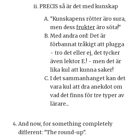
PRECIS så är det med kunskap
"Kunskapens rötter äro sura,
men dess
frukter
äro söta!"
Med andra ord: Det är
förbannat tråkigt att plugga
- tro det eller ej, det tycker
även lektor E.! - men det är
lika kul att kunna saker!
I det sammanhanget kan det
vara kul att dra anekdot om
vad det finns för tre typer av
lärare...
And now, for something completely
different: "The round-up".