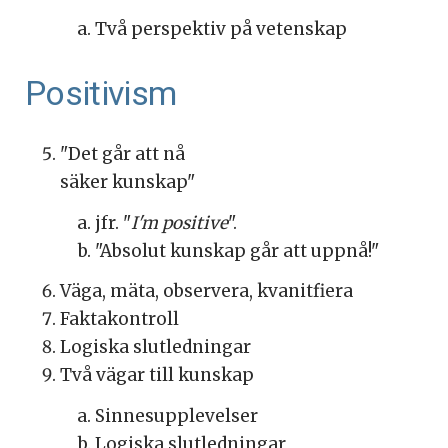
Två perspektiv på vetenskap
Positivism
"Det går att nå
säker kunskap"
jfr. "
I'm positive
".
"Absolut kunskap går att uppnå!"
Väga, mäta, observera, kvanitfiera
Faktakontroll
Logiska slutledningar
Två vägar till kunskap
Sinnesupplevelser
Logiska slutledningar