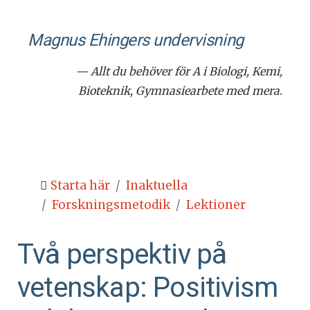
Magnus Ehingers under­visning
— Allt du behöver för A i Biologi, Kemi,
Bioteknik, Gymnasiearbete med mera.
Starta här
Inaktuella
Forskningsmetodik
Lektioner
Två perspektiv på
vetenskap: Positivism