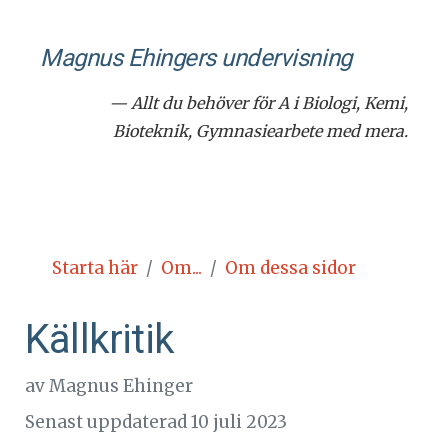
Magnus Ehingers under­visning
— Allt du behöver för A i Biologi, Kemi,
Bioteknik, Gymnasiearbete med mera.
Starta här
Om...
Om dessa sidor
Källkritik
av
Magnus Ehinger
Senast uppdaterad 10 juli 2023