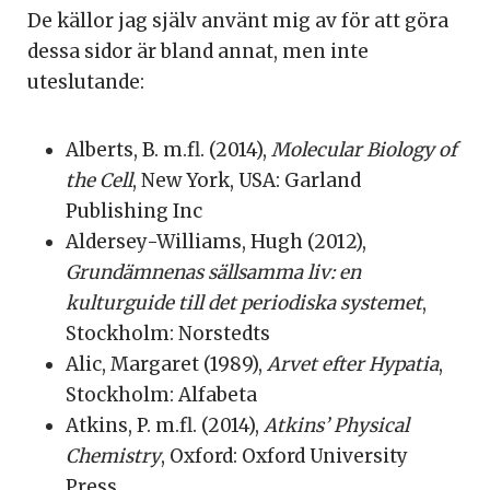
De källor jag själv använt mig av för att göra
dessa sidor är bland annat, men inte
uteslutande:
Alberts, B. m.fl. (2014),
Molecular Biology of
the Cell
, New York, USA: Garland
Publishing Inc
Aldersey-Williams, Hugh (2012),
Grundämnenas sällsamma liv: en
kulturguide till det periodiska systemet
,
Stockholm: Norstedts
Alic, Margaret (1989),
Arvet efter Hypatia
,
Stockholm: Alfabeta
Atkins, P. m.fl. (2014),
Atkins’ Physical
Chemistry
, Oxford: Oxford University
Press