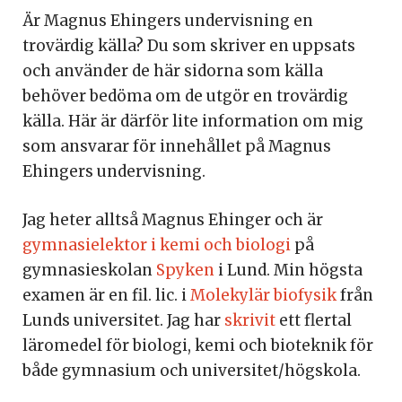
Är Magnus Ehingers undervisning en
trovärdig källa? Du som skriver en uppsats
och använder de här sidorna som källa
behöver bedöma om de utgör en trovärdig
källa. Här är därför lite information om mig
som ansvarar för innehållet på Magnus
Ehingers undervisning.
Jag heter alltså Magnus Ehinger och är
gymnasielektor i kemi och biologi
på
gymnasieskolan
Spyken
i Lund. Min högsta
examen är en fil. lic. i
Molekylär biofysik
från
Lunds universitet. Jag har
skrivit
ett flertal
läromedel för biologi, kemi och bioteknik för
både gymnasium och universitet/högskola.