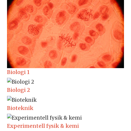
Biologi 1
Biologi 2
Bioteknik
Expe­ri­men­tell fysik & kemi