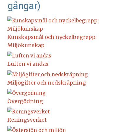
gångar)
Kunskapsmål och nyckel­begrepp:
Miljökunskap
Luften vi andas
Miljögifter och nedskräpning
Övergödning
Reningsverket