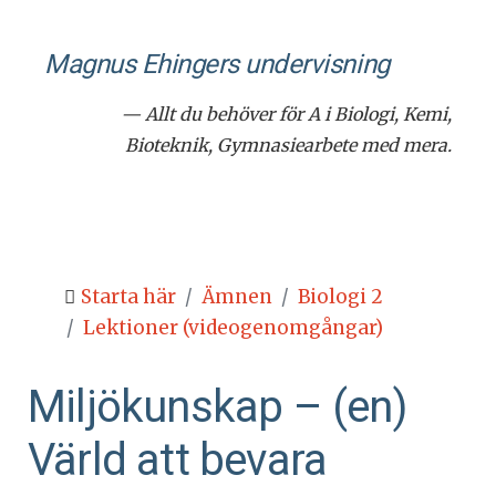
Magnus Ehingers under­visning
— Allt du behöver för A i Biologi, Kemi,
Bioteknik, Gymnasiearbete med mera.
Starta här
Ämnen
Biologi 2
Lektioner (videogenomgångar)
Miljökunskap – (en)
Värld att bevara