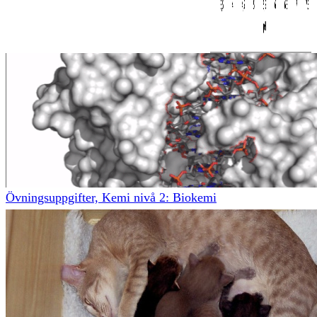
Övningsuppgifter, Kemi nivå 2: Biokemi