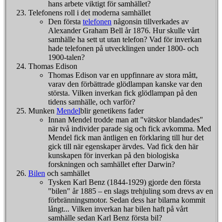
hans arbete viktigt för samhället?
Telefonens roll i det moderna samhället
Den första
telefonen
någonsin tillverkades av
Alexander Graham Bell år 1876. Hur skulle vårt
samhälle ha sett ut utan telefon? Vad för inverkan
hade telefonen på utvecklingen under 1800- och
1900-talen?
Thomas Edison
Thomas Edison var en uppfinnare av stora mått,
varav den förbättrade glödlampan kanske var den
största. Vilken inverkan fick glödlampan på den
tidens samhälle, och varför?
Munken
Mendel
blir genetikens fader
Innan Mendel trodde man att "vätskor blandades"
när två individer parade sig och fick avkomma. Med
Mendel fick man äntligen en förklaring till hur det
gick till när egenskaper ärvdes. Vad fick den här
kunskapen för inverkan på den biologiska
forskningen och samhället efter Darwin?
Bilen
och samhället
Tysken Karl Benz (1844-1929) gjorde den första
"bilen" år 1885 – en slags trehjuling som drevs av en
förbränningsmotor. Sedan dess har bilarna kommit
långt... Vilken inverkan har bilen haft på vårt
samhälle sedan Karl Benz första bil?