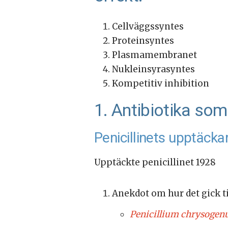
Cellväggssyntes
Proteinsyntes
Plasmamembranet
Nukleinsyrasyntes
Kompetitiv inhibition
1. Antibiotika s
Penicillinets upptäcka
Upptäckte penicillinet 1928
Anekdot om hur det gick till
Penicillium chrysoge