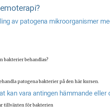
 kemoterapi?
ling av patogena mikroorganismer med
 bakterier behandlas?
behandla patogena bakterier på den här kursen.
rat kan vara antingen hämmande eller 
tillväxten för bakterien