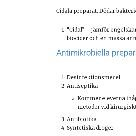
Cidala preparat: Dödar bakterie
”Cidal” – jämför engelskan
biocider och en massa anna
Antimikrobiella prepara
Desinfektionsmedel
Antiseptika
Kommer eleverna ihåg 
metoder vid kirurgiskt
Antibiotika
Syntetiska droger