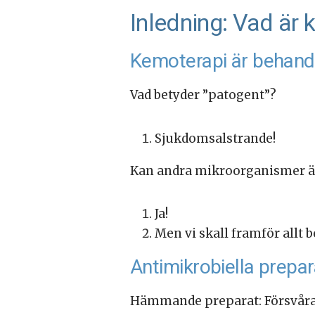
Inledning: Vad är
Kemoterapi är behand
Vad betyder ”patogent”?
Sjukdomsalstrande!
Kan andra mikroorganismer än
Ja!
Men vi skall framför allt 
Antimikrobiella prepa
Hämmande preparat: Försvårar 