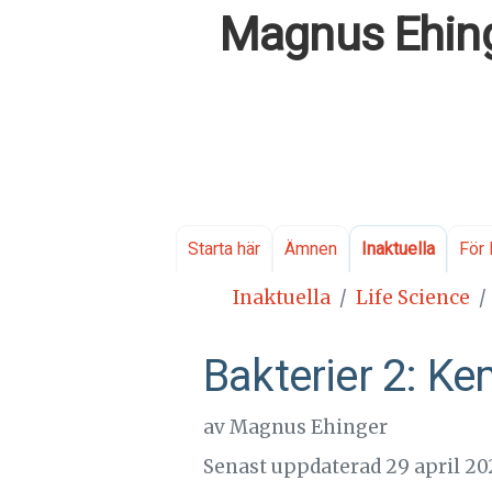
Magnus Ehing
Starta här
Ämnen
Inaktuella
För 
Inaktuella
Life Science
Bakterier 2: Ke
av
Magnus Ehinger
Senast uppdaterad 29 april 20