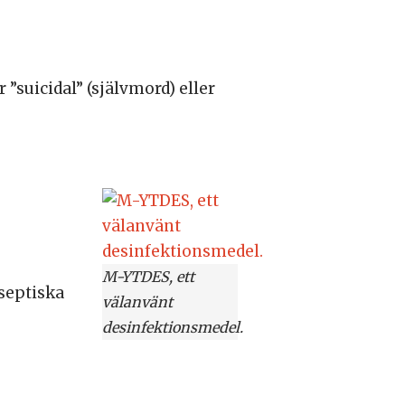
 ”suicidal” (självmord) eller
M-YTDES, ett
septiska
välanvänt
desinfektionsmedel.