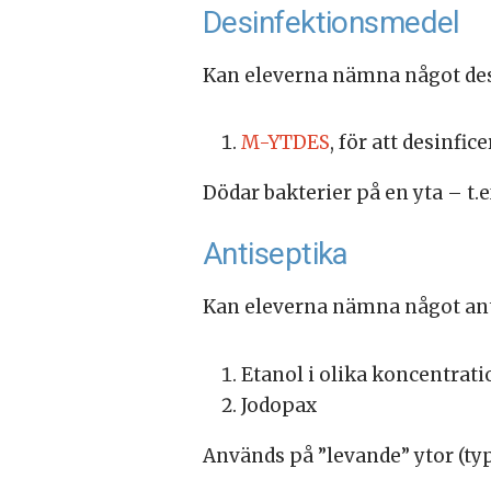
Desinfektionsmedel
Kan eleverna nämna något de
M-YTDES
, för att desinfi
Dödar bakterier på en yta – t.
Antiseptika
Kan eleverna nämna något an
Etanol i olika koncentrati
Jodopax
Används på ”levande” ytor (ty