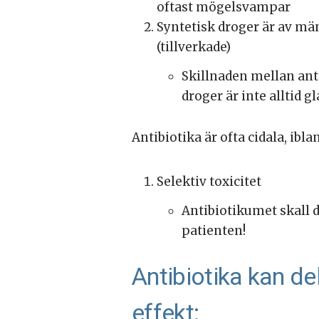
oftast mögelsvampar
Syntetisk droger är av mä
(tillverkade)
Skillnaden mellan ant
droger är inte alltid gl
Antibiotika är ofta cidala, i
Selektiv toxicitet
Antibiotikumet skall 
patienten!
Antibiotika kan de
effekt: