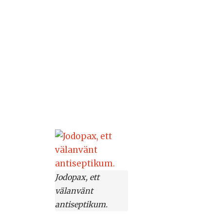
Jodopax, ett
välanvänt
antiseptikum.