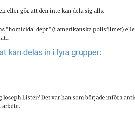
n eller gör att den inte kan dela sig alls.
s ”homicidal dept.” (i amerikanska polisfilmer) eller
t...
t kan delas in i fyra grupper:
Joseph Lister? Det var han som började införa anti
 arbete.