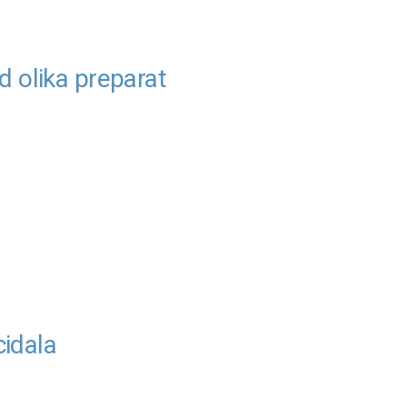
 olika preparat
cidala