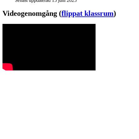
Senast uppdaterad 15 juni 2025
Videogenomgång (
flippat klassrum
)