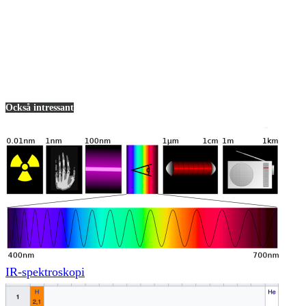
Också intressant
IR-spektroskopi