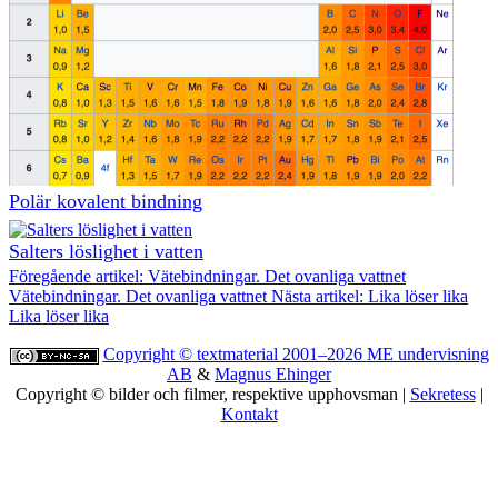
Polär kovalent bindning
Salters löslighet i vatten
Föregående artikel: Vätebindningar. Det ovanliga vattnet
Vätebindningar. Det ovanliga vattnet
Nästa artikel: Lika löser lika
Lika löser lika
Copyright © textmaterial 2001–2026
ME undervisning
AB
&
Magnus Ehinger
Copyright © bilder och filmer, respektive upphovsman |
Sekretess
|
Kontakt