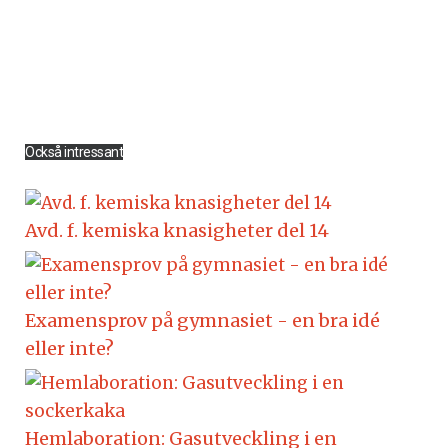
Också intressant
Avd. f. kemiska knasigheter del 14
Examensprov på gymnasiet - en bra idé
eller inte?
Hemlaboration: Gasutveckling i en