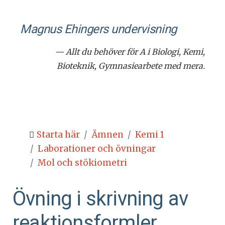
Magnus Ehingers under­visning
— Allt du behöver för A i Biologi, Kemi,
Bioteknik, Gymnasiearbete med mera.
Starta här
Ämnen
Kemi 1
Laborationer och övningar
Mol och stökiometri
Övning i skrivning av
reaktionsformler