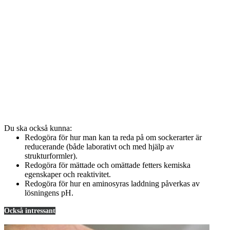
Du ska också kunna:
Redogöra för hur man kan ta reda på om sockerarter är
reducerande (både laborativt och med hjälp av
strukturformler).
Redogöra för mättade och omättade fetters kemiska
egenskaper och reaktivitet.
Redogöra för hur en aminosyras laddning påverkas av
lösningens pH.
Också intressant