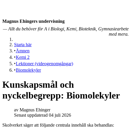
Magnus Ehingers under­visning
— Allt du behöver för A i Biologi, Kemi, Bioteknik, Gymnasiearbete
med mera.
Starta här
Ämnen
Kemi 2
Lektioner (videogenomgångar)
Biomolekyler
Kunskapsmål och
nyckelbegrepp: Biomolekyler
av
Magnus Ehinger
Senast uppdaterad 04 juli 2026
Skolverket säger att följande centrala innehåll ska behandlas: