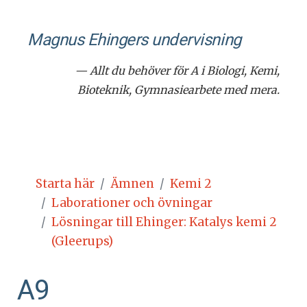
Magnus Ehingers under­visning
— Allt du behöver för A i Biologi, Kemi,
Bioteknik, Gymnasiearbete med mera.
Starta här
Ämnen
Kemi 2
Laborationer och övningar
Lösningar till Ehinger: Katalys kemi 2
(Gleerups)
A9