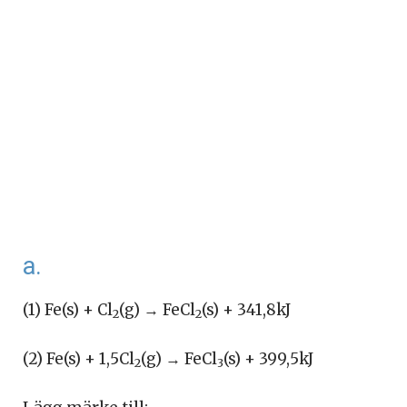
a.
(1) Fe(s) + Cl
(g) → FeCl
(s) + 341,8kJ
2
2
(2) Fe(s) + 1,5Cl
(g) → FeCl
(s) + 399,5kJ
2
3