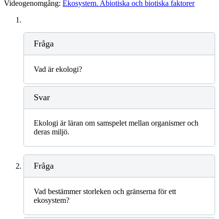
Videogenomgång:
Ekosystem. Abiotiska och biotiska faktorer
Fråga
Vad är ekologi?
Svar
Ekologi är läran om samspelet mellan organismer och
deras miljö.
Fråga
Vad bestämmer storleken och gränserna för ett
ekosystem?