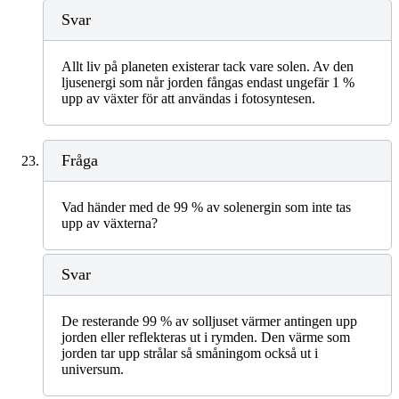
Svar
Allt liv på planeten existerar tack vare solen. Av den
ljusenergi som når jorden fångas endast ungefär 1 %
upp av växter för att användas i fotosyntesen.
Fråga
Vad händer med de 99 % av solenergin som inte tas
upp av växterna?
Svar
De resterande 99 % av solljuset värmer antingen upp
jorden eller reflekteras ut i rymden. Den värme som
jorden tar upp strålar så småningom också ut i
universum.