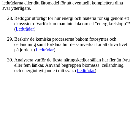
ledtrådarna eller ditt läromedel för att eventuellt komplettera dina
svar ytterligare.
Redogör utförligt för hur energi och materia rör sig genom ett
ekosystem. Varför kan man inte tala om ett "energikretslopp"?
(
Ledtrådar
)
Beskriv de kemiska processerna bakom fotosyntes och
cellandning samt förklara hur de samverkar för att driva livet
på jorden. (
Ledtrådar
)
Analysera varför de flesta näringskedjor sällan har fler än fyra
eller fem länkar. Använd begreppen biomassa, cellandning
och energiutnyttjande i ditt svar. (
Ledtrådar
)