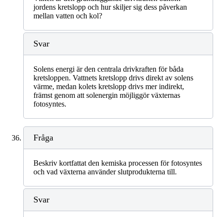
jordens kretslopp och hur skiljer sig dess påverkan
mellan vatten och kol?
Svar
Solens energi är den centrala drivkraften för båda
kretsloppen. Vattnets kretslopp drivs direkt av solens
värme, medan kolets kretslopp drivs mer indirekt,
främst genom att solenergin möjliggör växternas
fotosyntes.
Fråga
Beskriv kortfattat den kemiska processen för fotosyntes
och vad växterna använder slutprodukterna till.
Svar