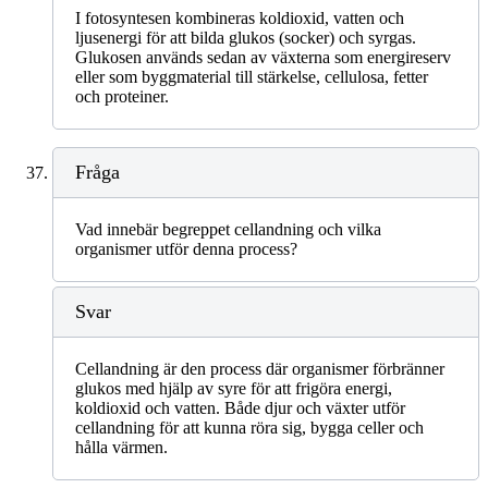
I fotosyntesen kombineras koldioxid, vatten och
ljusenergi för att bilda glukos (socker) och syrgas.
Glukosen används sedan av växterna som energireserv
eller som byggmaterial till stärkelse, cellulosa, fetter
och proteiner.
Fråga
Vad innebär begreppet cellandning och vilka
organismer utför denna process?
Svar
Cellandning är den process där organismer förbränner
glukos med hjälp av syre för att frigöra energi,
koldioxid och vatten. Både djur och växter utför
cellandning för att kunna röra sig, bygga celler och
hålla värmen.