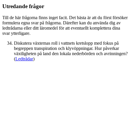
Utredande frågor
Till de här frågorna finns inget facit. Det bästa är att du först försöker
formulera egna svar på frågorna. Därefter kan du använda dig av
ledtrådarna eller ditt läromedel för att eventuellt komplettera dina
svar ytterligare.
Diskutera växternas roll i vattnets kretslopp med fokus på
begreppen transpiration och klyvöppningar. Hur påverkar
växtligheten på land den lokala nederbörden och avrinningen?
(
Ledtrådar
)