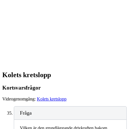
Kolets kretslopp
Kortsvarsfrågor
Videogenomgång:
Kolets kretslopp
Fråga
Vilken är den grundläggande drivkraften bakom