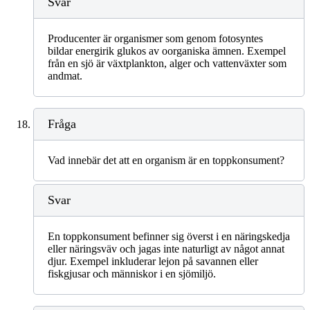
Svar
Producenter är organismer som genom fotosyntes
bildar energirik glukos av oorganiska ämnen. Exempel
från en sjö är växtplankton, alger och vattenväxter som
andmat.
Fråga
Vad innebär det att en organism är en toppkonsument?
Svar
En toppkonsument befinner sig överst i en näringskedja
eller näringsväv och jagas inte naturligt av något annat
djur. Exempel inkluderar lejon på savannen eller
fiskgjusar och människor i en sjömiljö.