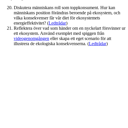
Diskutera människans roll som toppkonsument. Hur kan
människans position förändras beroende på ekosystem, och
vilka konsekvenser får vår diet för ekosystemets
energieffektivitet? (
Ledtrådar
)
Reflektera över vad som händer om en nyckelart försvinner ur
ett ekosystem. Använd exemplet med spiggen från
videogenomgången
eller skapa ett eget scenario för att
illustrera de ekologiska konsekvenserna. (
Ledtrådar
)