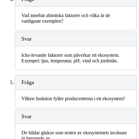
Vad innebär abiotiska faktorer och vilka är de
vanligaste exemplen?
Svar
Icke-levande faktorer som påverkar ett ekosystem.
Exempel: ljus, temperatur, pH, vind och jordmån.
Fråga
Vilken funktion fyller producenterna i ett ekosystem?
Svar
De bildar glukos som resten av ekosystemets invånare
är beroende av.