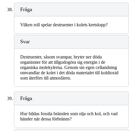
Fråga
Vilken roll spelar destruenter i kolets kretslopp?
Svar
Destruenter, såsom svampar, bryter ner döda
organismer för att tillgodogöra sig energin i de
organiska molekylerna. Genom sin egen cellandning
omvandlar de kolet i det döda materialet till koldioxid
som återförs till atmosfären.
Fråga
Hur bildas fossila bränslen som olja och kol, och vad
händer när dessa förbränns?