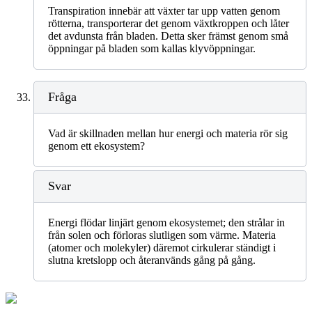
Transpiration innebär att växter tar upp vatten genom
rötterna, transporterar det genom växtkroppen och låter
det avdunsta från bladen. Detta sker främst genom små
öppningar på bladen som kallas klyvöppningar.
Fråga
Vad är skillnaden mellan hur energi och materia rör sig
genom ett ekosystem?
Svar
Energi flödar linjärt genom ekosystemet; den strålar in
från solen och förloras slutligen som värme. Materia
(atomer och molekyler) däremot cirkulerar ständigt i
slutna kretslopp och återanvänds gång på gång.