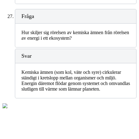
Fråga
Hur skiljer sig rörelsen av kemiska ämnen från rörelsen
av energi i ett ekosystem?
Svar
Kemiska ämnen (som kol, väte och syre) cirkulerar
ständigt i kretslopp mellan organismer och miljö.
Energin däremot flödar genom systemet och omvandlas
slutligen till värme som lämnar planeten.