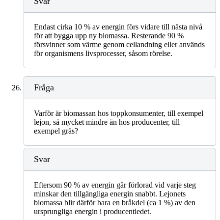
Svar
Endast cirka 10 % av energin förs vidare till nästa nivå
för att bygga upp ny biomassa. Resterande 90 %
försvinner som värme genom cellandning eller används
för organismens livsprocesser, såsom rörelse.
Fråga
Varför är biomassan hos toppkonsumenter, till exempel
lejon, så mycket mindre än hos producenter, till
exempel gräs?
Svar
Eftersom 90 % av energin går förlorad vid varje steg
minskar den tillgängliga energin snabbt. Lejonets
biomassa blir därför bara en bråkdel (ca 1 %) av den
ursprungliga energin i producentledet.