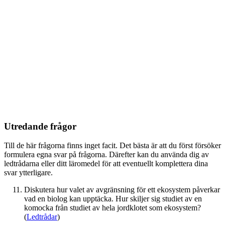
Utredande frågor
Till de här frågorna finns inget facit. Det bästa är att du först försöker
formulera egna svar på frågorna. Därefter kan du använda dig av
ledtrådarna eller ditt läromedel för att eventuellt komplettera dina
svar ytterligare.
Diskutera hur valet av avgränsning för ett ekosystem påverkar
vad en biolog kan upptäcka. Hur skiljer sig studiet av en
komocka från studiet av hela jordklotet som ekosystem?
(
Ledtrådar
)