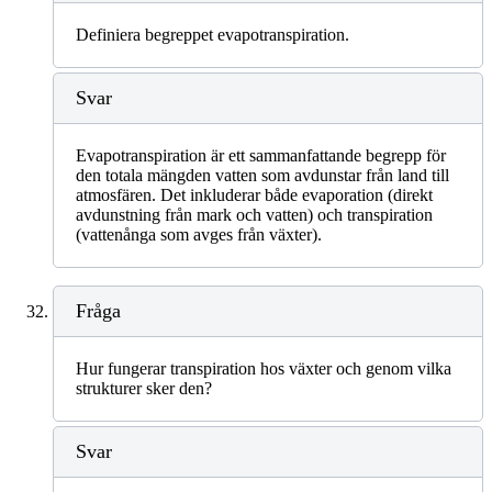
Definiera begreppet evapotranspiration.
Svar
Evapotranspiration är ett sammanfattande begrepp för
den totala mängden vatten som avdunstar från land till
atmosfären. Det inkluderar både evaporation (direkt
avdunstning från mark och vatten) och transpiration
(vattenånga som avges från växter).
Fråga
Hur fungerar transpiration hos växter och genom vilka
strukturer sker den?
Svar