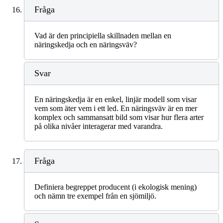
Fråga
Vad är den principiella skillnaden mellan en
näringskedja och en näringsväv?
Svar
En näringskedja är en enkel, linjär modell som visar
vem som äter vem i ett led. En näringsväv är en mer
komplex och sammansatt bild som visar hur flera arter
på olika nivåer interagerar med varandra.
Fråga
Definiera begreppet producent (i ekologisk mening)
och nämn tre exempel från en sjömiljö.