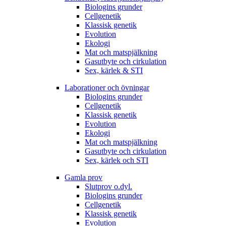
Biologins grunder
Cellgenetik
Klassisk genetik
Evolution
Ekologi
Mat och matspjälkning
Gasutbyte och cirkulation
Sex, kärlek & STI
Laborationer och övningar
Biologins grunder
Cellgenetik
Klassisk genetik
Evolution
Ekologi
Mat och matspjälkning
Gasutbyte och cirkulation
Sex, kärlek och STI
Gamla prov
Slutprov o.dyl.
Biologins grunder
Cellgenetik
Klassisk genetik
Evolution