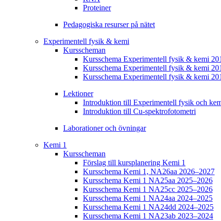
Proteiner
Pedagogiska resurser på nätet
Experimentell fysik & kemi
Kursscheman
Kursschema Experimentell fysik & kemi 2
Kursschema Experimentell fysik & kemi 20
Kursschema Experimentell fysik & kemi 20
Lektioner
Introduktion till Experimentell fysik och ke
Introduktion till Cu-spektrofotometri
Laborationer och övningar
Kemi 1
Kursscheman
Förslag till kursplanering Kemi 1
Kursschema Kemi 1, NA26aa 2026–2027
Kursschema Kemi 1 NA25aa 2025–2026
Kursschema Kemi 1 NA25cc 2025–2026
Kursschema Kemi 1 NA24aa 2024–2025
Kursschema Kemi 1 NA24dd 2024–2025
Kursschema Kemi 1 NA23ab 2023–2024