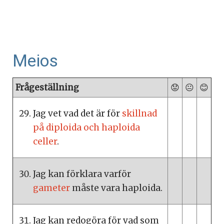
Meios
Frågeställning
😟
😐
😊
Jag vet vad det är för
skillnad
på diploida och haploida
celler
.
Jag kan förklara varför
gameter
måste vara haploida.
Jag kan redogöra för vad som