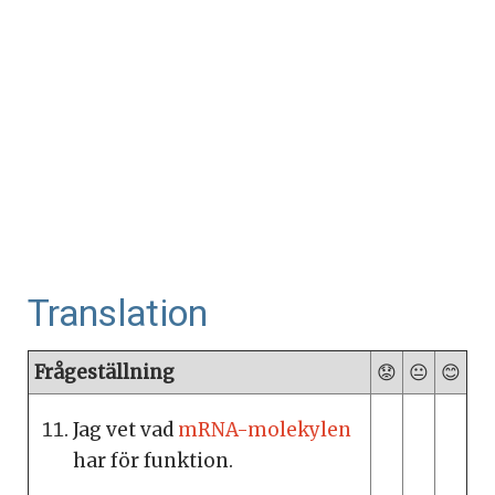
Translation
Frågeställning
😟
😐
😊
Jag vet vad
mRNA-molekylen
har för funktion.