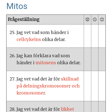
Mitos
Frågeställning
😟
😐
😊
Jag vet vad som händer i
cellcykelns
olika delar.
Jag kan förklara vad som
händer i
mitosens
olika delar.
Jag vet vad det är för
skillnad
på delningskromosomer och
kromosomer
.
Jag vet vad det är för
likhet