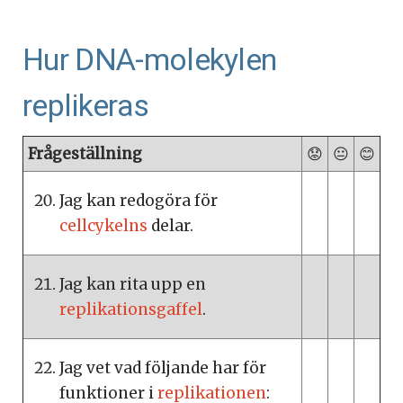
Hur DNA-molekylen
replikeras
Frågeställning
😟
😐
😊
Jag kan redogöra för
cellcykelns
delar.
Jag kan rita upp en
replikationsgaffel
.
Jag vet vad följande har för
funktioner i
replikationen
: