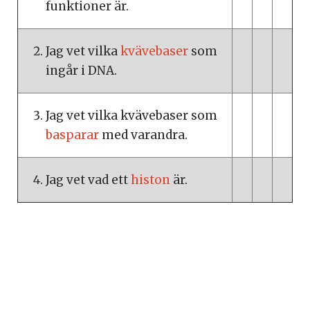
funktioner är.
Jag vet vilka
kvävebaser
som
ingår i DNA.
Jag vet vilka kvävebaser som
basparar
med varandra.
Jag vet vad ett
histon
är.