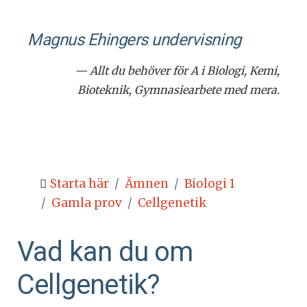
Magnus Ehingers under­visning
— Allt du behöver för A i Biologi, Kemi,
Bioteknik, Gymnasiearbete med mera.
Starta här
Ämnen
Biologi 1
Gamla prov
Cellgenetik
Vad kan du om
Cellgenetik?