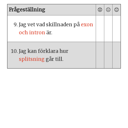
Frågeställning
😟
😐
😊
Jag vet vad skillnaden på
exon
och intron
är.
Jag kan förklara hur
splitsning
går till.