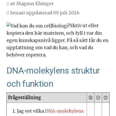
av
Magnus Ehinger
Senast uppdaterad 09 juli 2026
Skriv ut eller
kopiera den här matrisen, och fyll i var din
egen kunskapsnivå ligger. På så sätt får du en
uppfattning om vad du kan, och vad du
behöver repetera.
DNA-molekylens struktur
och funktion
Frågeställning
😟
😐
😊
Jag vet vilka
DNA-molekylens