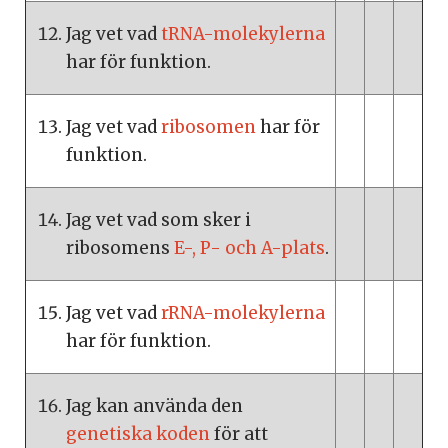
Jag vet vad
tRNA-molekylerna
har för funktion.
Jag vet vad
ribosomen
har för
funktion.
Jag vet vad som sker i
ribosomens
E-, P- och A-plats
.
Jag vet vad
rRNA-molekylerna
har för funktion.
Jag kan använda den
genetiska koden
för att