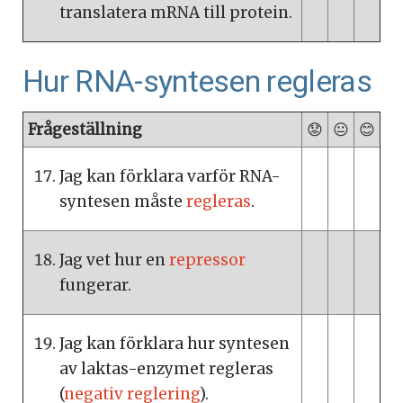
translatera mRNA till protein.
Hur RNA-syntesen regleras
Frågeställning
😟
😐
😊
Jag kan förklara varför RNA-
syntesen måste
regleras
.
Jag vet hur en
repressor
fungerar.
Jag kan förklara hur syntesen
av laktas-enzymet regleras
(
negativ reglering
).