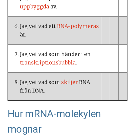
uppbyggda
av.
Jag vet vad ett
RNA-polymeras
är.
Jag vet vad som händer i en
transkriptionsbubbla
.
Jag vet vad som
skiljer
RNA
från DNA.
Hur mRNA-molekylen
mognar