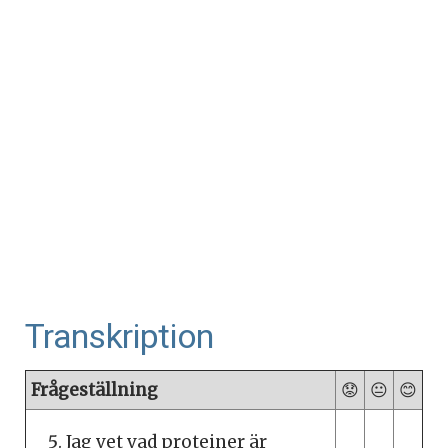
Transkription
Frågeställning
😟
😐
😊
Jag vet vad proteiner är