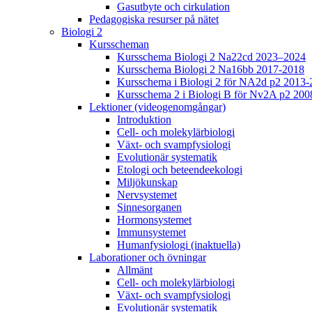
Gasutbyte och cirkulation
Pedagogiska resurser på nätet
Biologi 2
Kursscheman
Kursschema Biologi 2 Na22cd 2023–2024
Kursschema Biologi 2 Na16bb 2017-2018
Kursschema i Biologi 2 för NA2d p2 2013-
Kursschema 2 i Biologi B för Nv2A p2 200
Lektioner (videogenomgångar)
Introduktion
Cell- och molekylärbiologi
Växt- och svampfysiologi
Evolutionär systematik
Etologi och beteendeekologi
Miljökunskap
Nervsystemet
Sinnesorganen
Hormonsystemet
Immunsystemet
Humanfysiologi (inaktuella)
Laborationer och övningar
Allmänt
Cell- och molekylärbiologi
Växt- och svampfysiologi
Evolutionär systematik