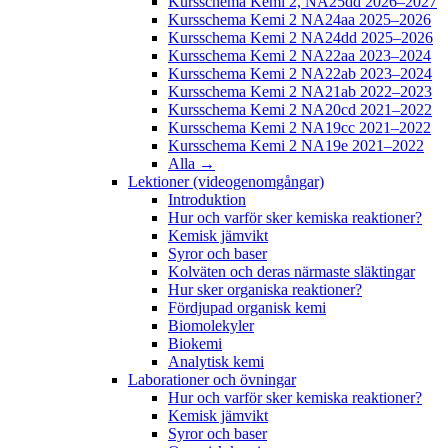
Kursschema Kemi 2, NA25dd 2026–2027
Kursschema Kemi 2 NA24aa 2025–2026
Kursschema Kemi 2 NA24dd 2025–2026
Kursschema Kemi 2 NA22aa 2023–2024
Kursschema Kemi 2 NA22ab 2023–2024
Kursschema Kemi 2 NA21ab 2022–2023
Kursschema Kemi 2 NA20cd 2021–2022
Kursschema Kemi 2 NA19cc 2021–2022
Kursschema Kemi 2 NA19e 2021–2022
Alla →
Lektioner (videogenomgångar)
Introduktion
Hur och varför sker kemiska reaktioner?
Kemisk jämvikt
Syror och baser
Kolväten och deras närmaste släktingar
Hur sker organiska reaktioner?
Fördjupad organisk kemi
Biomolekyler
Biokemi
Analytisk kemi
Laborationer och övningar
Hur och varför sker kemiska reaktioner?
Kemisk jämvikt
Syror och baser