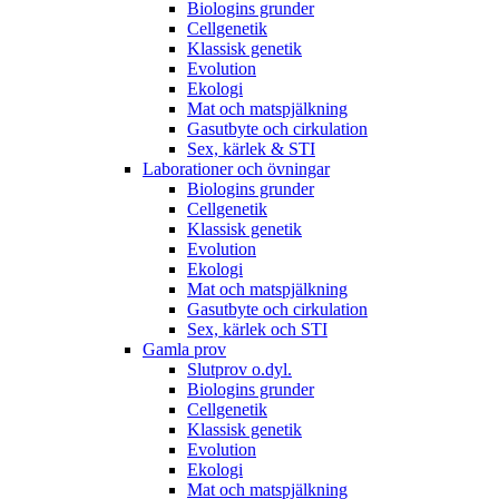
Biologins grunder
Cellgenetik
Klassisk genetik
Evolution
Ekologi
Mat och matspjälkning
Gasutbyte och cirkulation
Sex, kärlek & STI
Laborationer och övningar
Biologins grunder
Cellgenetik
Klassisk genetik
Evolution
Ekologi
Mat och matspjälkning
Gasutbyte och cirkulation
Sex, kärlek och STI
Gamla prov
Slutprov o.dyl.
Biologins grunder
Cellgenetik
Klassisk genetik
Evolution
Ekologi
Mat och matspjälkning