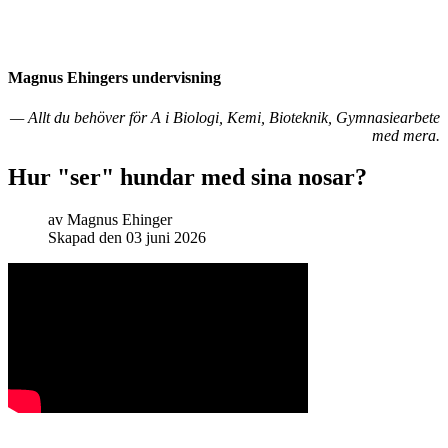
Magnus Ehingers under­visning
— Allt du behöver för A i Biologi, Kemi, Bioteknik, Gymnasiearbete
med mera.
Hur "ser" hundar med sina nosar?
av
Magnus Ehinger
Skapad den 03 juni 2026