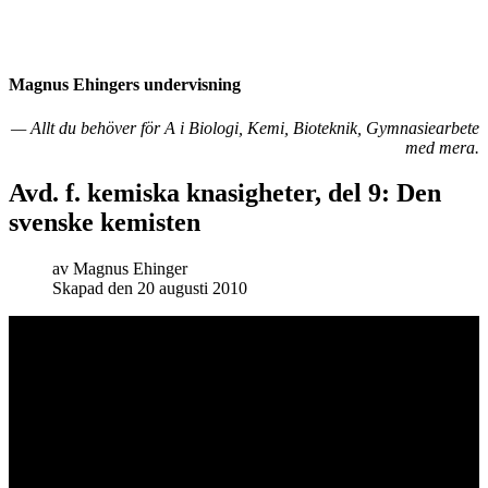
Magnus Ehingers under­visning
— Allt du behöver för A i Biologi, Kemi, Bioteknik, Gymnasiearbete
med mera.
Avd. f. kemiska knasigheter, del 9: Den
svenske kemisten
av
Magnus Ehinger
Skapad den 20 augusti 2010