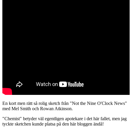
En kort men rätt så rolig sketch från "Not the Nine O'Clock News"
med Mel Smith och Rowan Atkinson.
"Chemist" betyder väl egentligen apotekare i det här fallet, men jag
tyckte sketchen kunde platsa på den här bloggen ändå!